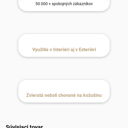
50 000 + spokojných zákazníkov
Využitie v Interiéri aj v Exteriéri
Zvieratá neboli chované na kožušinu
Súvisiaci tovar