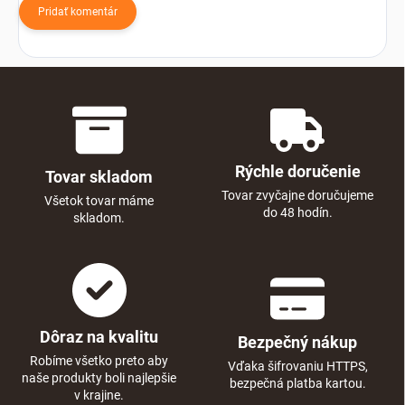
Pridať komentár
Rýchle doručenie
Tovar skladom
Tovar zvyčajne doručujeme
Všetok tovar máme
do 48 hodín.
skladom.
Dôraz na kvalitu
Bezpečný nákup
Robíme všetko preto aby
Vďaka šifrovaniu HTTPS,
naše produkty boli najlepšie
bezpečná platba kartou.
v krajine.