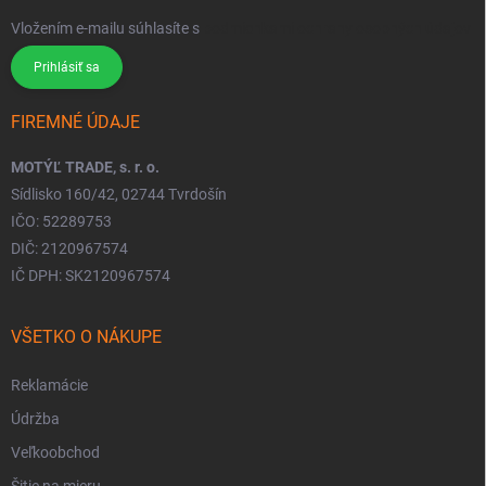
Vložením e-mailu súhlasíte s
podmienkami ochrany osobných údajov
Prihlásiť sa
FIREMNÉ ÚDAJE
MOTÝĽ TRADE, s. r. o.
Sídlisko 160/42, 02744 Tvrdošín
IČO: 52289753
DIČ: 2120967574
IČ DPH: SK2120967574
VŠETKO O NÁKUPE
Reklamácie
Údržba
Veľkoobchod