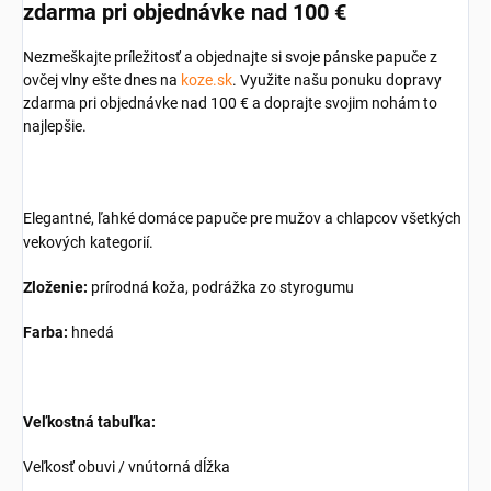
zdarma pri objednávke nad 100 €
Nezmeškajte príležitosť a objednajte si svoje pánske papuče z
ovčej vlny ešte dnes na
koze.sk
. Využite našu ponuku dopravy
zdarma pri objednávke nad 100 € a doprajte svojim nohám to
najlepšie.
Elegantné, ľahké domáce papuče pre mužov a chlapcov všetkých
vekových kategorií.
Zloženie:
prírodná koža, podrážka zo styrogumu
Farba:
hnedá
Veľkostná tabuľka:
Veľkosť obuvi / vnútorná dĺžka