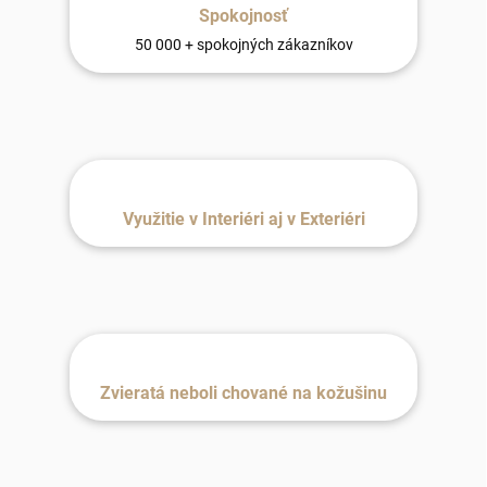
Spokojnosť
50 000 + spokojných zákazníkov
Využitie v Interiéri aj v Exteriéri
Zvieratá neboli chované na kožušinu