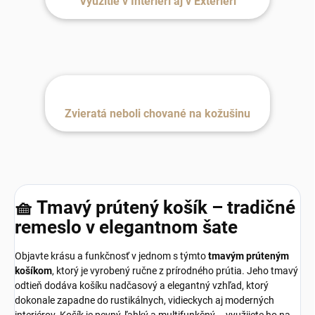
Využitie v Interiéri aj v Exteriéri
Zvieratá neboli chované na kožušinu
🧺 Tmavý prútený košík – tradičné
remeslo v elegantnom šate
Objavte krásu a funkčnosť v jednom s týmto
tmavým prúteným
košíkom
, ktorý je vyrobený ručne z prírodného prútia. Jeho tmavý
odtieň dodáva košíku nadčasový a elegantný vzhľad, ktorý
dokonale zapadne do rustikálnych, vidieckych aj moderných