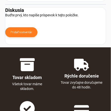
Diskusia
Buďte prvý, kto napíše príspevok k tejto položke.
Pridať komentár
Rýchle doručenie
Tovar skladom
Tovar zvyčajne doručujeme
Všetok tovar máme
do 48 hodín.
skladom.