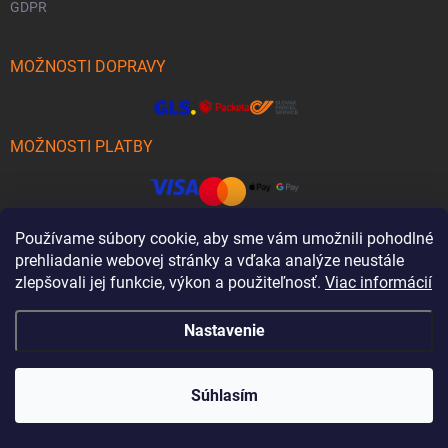
GDPR
MOŽNOSTI DOPRAVY
MOŽNOSTI PLATBY
Používame súbory cookie, aby sme vám umožnili pohodlné
prehliadanie webovej stránky a vďaka analýze neustále
Slovak
Hungary
zlepšovali jej funkcie, výkon a použiteľnosť.
Viac informácií
Czech
Polish
Nastavenie
Slovenia
Netherland
Súhlasím
KONTAKT