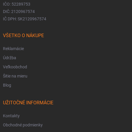
IČO: 52289753
DIČ: 2120967574
IČ DPH: SK2120967574
VŠETKO O NÁKUPE
Reklamácie
Údržba
Veľkoobchod
Šitie na mieru
Blog
UŽITOČNÉ INFORMÁCIE
Kontakty
Obchodné podmienky