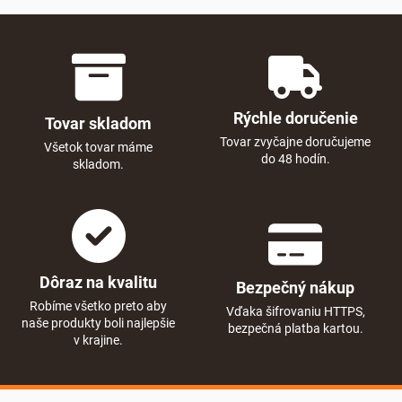
Rýchle doručenie
Tovar skladom
Tovar zvyčajne doručujeme
Všetok tovar máme
do 48 hodín.
skladom.
Dôraz na kvalitu
Bezpečný nákup
Robíme všetko preto aby
Vďaka šifrovaniu HTTPS,
naše produkty boli najlepšie
bezpečná platba kartou.
v krajine.