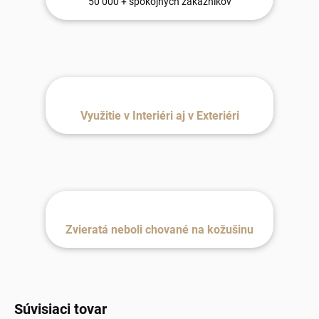
50 000 + spokojných zákazníkov
Využitie v Interiéri aj v Exteriéri
Zvieratá neboli chované na kožušinu
Súvisiaci tovar