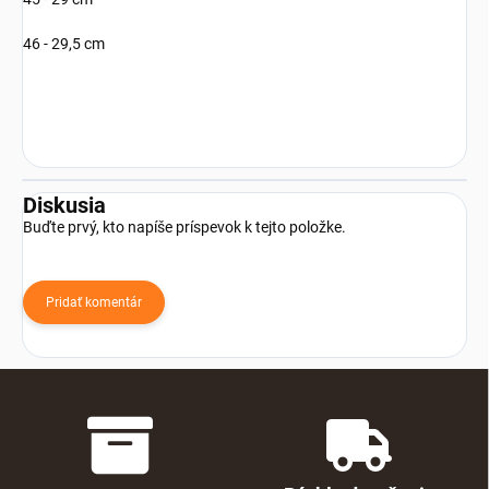
46 - 29,5 cm
Diskusia
Buďte prvý, kto napíše príspevok k tejto položke.
Pridať komentár