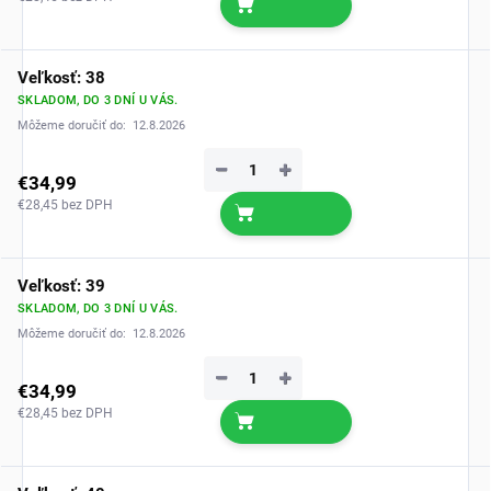
Veľkosť: 38
SKLADOM, DO 3 DNÍ U VÁS.
Môžeme doručiť do:
12.8.2026
−
+
€34,99
€28,45 bez DPH
Veľkosť: 39
SKLADOM, DO 3 DNÍ U VÁS.
Môžeme doručiť do:
12.8.2026
−
+
€34,99
€28,45 bez DPH