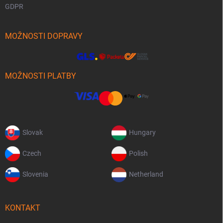
GDPR
MOŽNOSTI DOPRAVY
MOŽNOSTI PLATBY
Slovak
Hungary
Czech
Polish
Slovenia
Netherland
KONTAKT