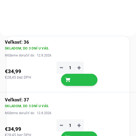
tlaku.
pocit pri chôdzi.
Veľkosť: 36
SKLADOM, DO 3 DNÍ U VÁS.
Môžeme doručiť do:
12.8.2026
−
+
€34,99
€28,45 bez DPH
Veľkosť: 37
SKLADOM, DO 3 DNÍ U VÁS.
Môžeme doručiť do:
12.8.2026
−
+
€34,99
€28,45 bez DPH