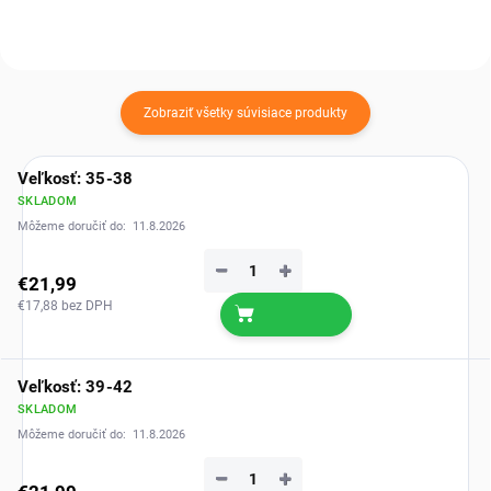
Zobraziť všetky súvisiace produkty
Veľkosť: 35-38
SKLADOM
Môžeme doručiť do:
11.8.2026
−
+
€21,99
€17,88 bez DPH
Veľkosť: 39-42
SKLADOM
Môžeme doručiť do:
11.8.2026
−
+