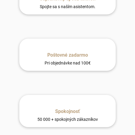
Spojte sa s naším asistentom.
Poštovné zadarmo
Pri objednávke nad 100€
Spokojnosť
50 000 + spokojných zákazníkov