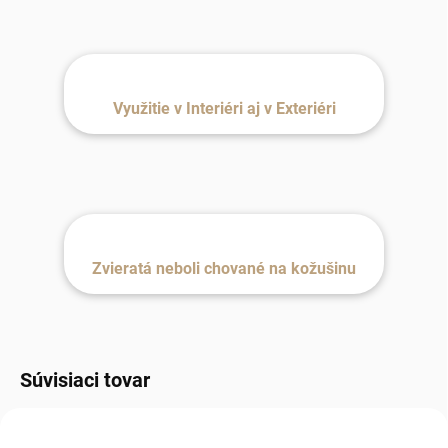
Využitie v Interiéri aj v Exteriéri
Zvieratá neboli chované na kožušinu
Súvisiaci tovar
MILÁČIK ZÁKAZNÍKOV
NOVINKA