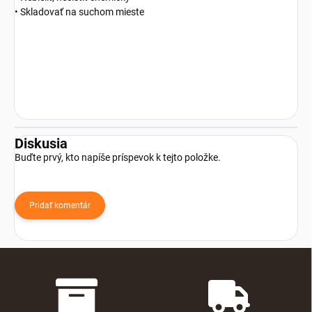
• Skladovať na suchom mieste
Diskusia
Buďte prvý, kto napíše príspevok k tejto položke.
Pridať komentár