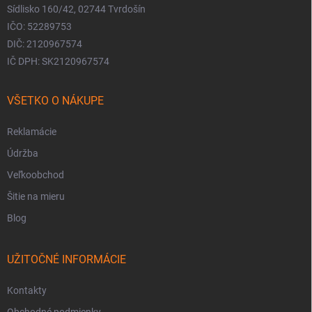
Sídlisko 160/42, 02744 Tvrdošín
IČO: 52289753
DIČ: 2120967574
IČ DPH: SK2120967574
VŠETKO O NÁKUPE
Reklamácie
Údržba
Veľkoobchod
Šitie na mieru
Blog
UŽITOČNÉ INFORMÁCIE
Kontakty