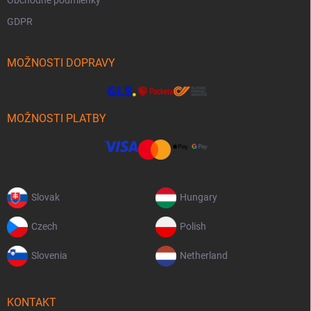
Obchodné podmienky
GDPR
MOŽNOSTI DOPRAVY
MOŽNOSTI PLATBY
Slovak
Hungary
Czech
Polish
Slovenia
Netherland
KONTAKT