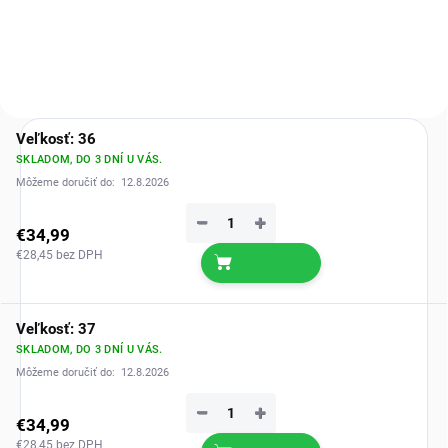
tlaku.
pocit pri chôdzi.
Veľkosť: 36
SKLADOM, DO 3 DNÍ U VÁS.
Môžeme doručiť do:
12.8.2026
−
+
€34,99
€28,45 bez DPH
Veľkosť: 37
SKLADOM, DO 3 DNÍ U VÁS.
Môžeme doručiť do:
12.8.2026
−
+
€34,99
€28,45 bez DPH