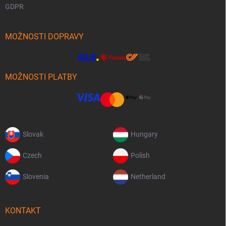
GDPR
MOŽNOSTI DOPRAVY
MOŽNOSTI PLATBY
Slovak
Hungary
Czech
Polish
Slovenia
Netherland
KONTAKT