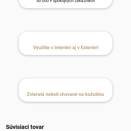
50 000 + spokojných zákazníkov
Využitie v Interiéri aj v Exteriéri
Zvieratá neboli chované na kožušinu
Súvisiaci tovar