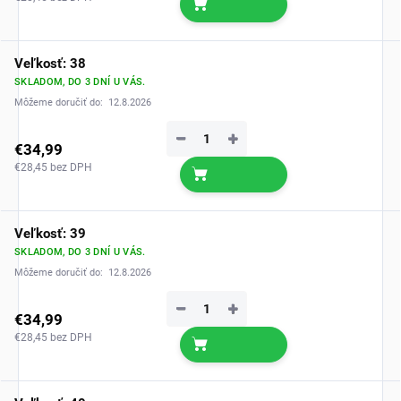
Veľkosť: 38
SKLADOM, DO 3 DNÍ U VÁS.
Môžeme doručiť do:
12.8.2026
−
+
€34,99
€28,45 bez DPH
Veľkosť: 39
SKLADOM, DO 3 DNÍ U VÁS.
Môžeme doručiť do:
12.8.2026
−
+
€34,99
€28,45 bez DPH