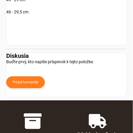
46 - 29,5 cm
Diskusia
Buďte prvý, kto napíše príspevok k tejto položke.
Pridať komentár