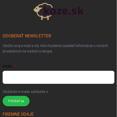
ODOBERAŤ NEWSLETTER
Vložte svoj e-mail a my Vám budeme zasielať informácie o nových
produktoch na našom e-shope.
EMAIL
Vložením e-mailu súhlasíte s
podmienkami ochrany osobných údajov
Prihlásiť sa
FIREMNÉ ÚDAJE