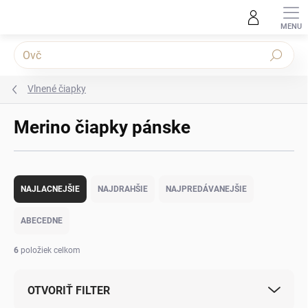
Prejsť na obsah
Hľadať
Vlnené čiapky
Merino čiapky pánske
Radenie produktov
NAJLACNEJŠIE
NAJDRAHŠIE
NAJPREDÁVANEJŠIE
ABECEDNE
6
položiek celkom
OTVORIŤ FILTER