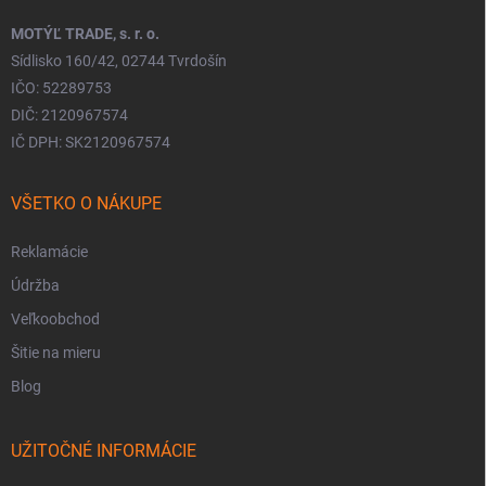
MOTÝĽ TRADE, s. r. o.
Sídlisko 160/42, 02744 Tvrdošín
IČO: 52289753
DIČ: 2120967574
IČ DPH: SK2120967574
VŠETKO O NÁKUPE
Reklamácie
Údržba
Veľkoobchod
Šitie na mieru
Blog
UŽITOČNÉ INFORMÁCIE