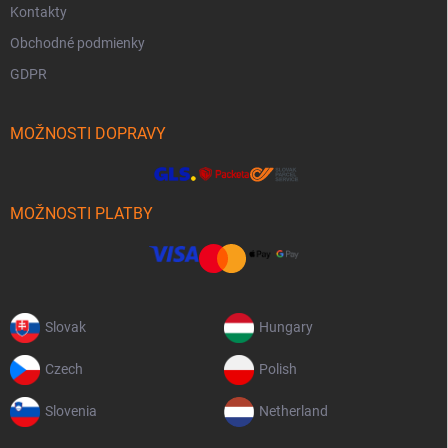
Kontakty
Obchodné podmienky
GDPR
MOŽNOSTI DOPRAVY
MOŽNOSTI PLATBY
Slovak
Hungary
Czech
Polish
Slovenia
Netherland