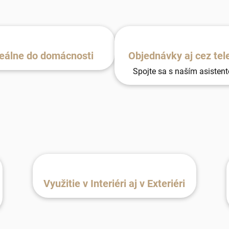
eálne do domácnosti
Objednávky aj cez tel
Spojte sa s naším asisten
Využitie v Interiéri aj v Exteriéri