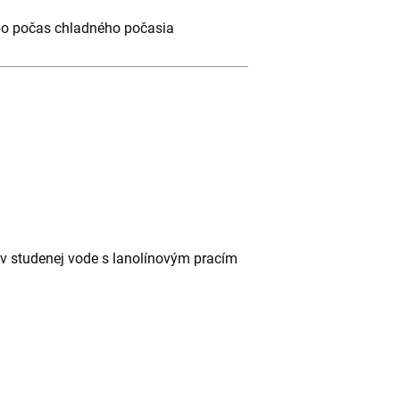
ebo počas chladného počasia
v studenej vode s lanolínovým pracím