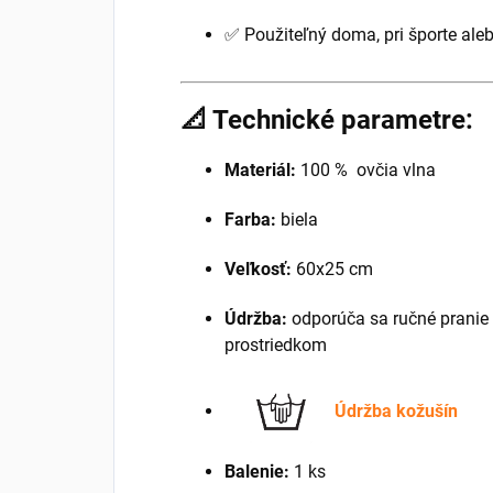
✅ Použiteľný doma, pri športe al
📐
Technické parametre:
Materiál:
100 % ovčia vlna
Farba:
biela
Veľkosť:
60x25 cm
Údržba:
odporúča sa ručné pranie 
prostriedkom
Údržba kožušín
Balenie:
1 ks