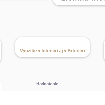
Využitie v Interiéri aj v Exteriéri
Hodnotenie