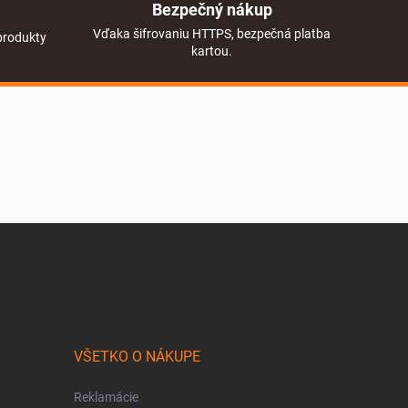
Bezpečný nákup
Vďaka šifrovaniu HTTPS, bezpečná platba
produkty
kartou.
VŠETKO O NÁKUPE
Reklamácie