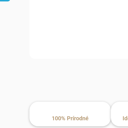
100% Prírodné
Id