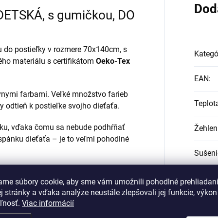
Dod
ETSKÁ, s gumičkou, DO
 do postieľky v rozmere 70x140cm, s
Kategó
ého materiálu s certifikátom
Oeko-Tex
EAN
:
ívnymi farbami. Veľké množstvo farieb
Teplot
y odtieň k postieľke svojho dieťaťa.
ku, vďaka čomu sa nebude podhŕňať
Žehlen
spánku dieťaťa – je to veľmi pohodlné
Sušeni
jersey s gramážou 140g/m2. Ideálnou
Chemic
ame súbory cookie, aby sme vám umožnili pohodlné prehliadan
uky spolu s prikrývkou a detskou
 stránky a vďaka analýze neustále zlepšovali jej funkcie, výkon
núk.
Bieleni
eľnosť.
Viac informácií
cia“
– srdečne pozývame na nákup.