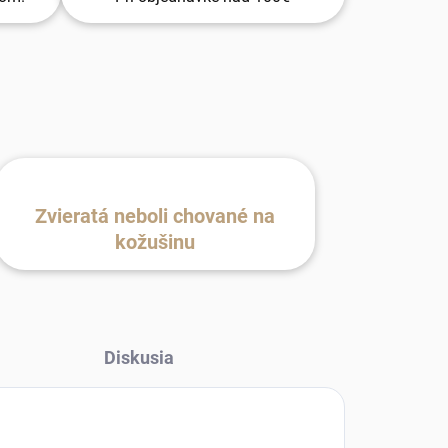
Zvieratá neboli chované na
kožušinu
Diskusia