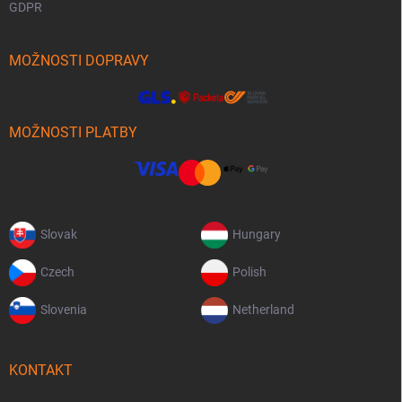
GDPR
MOŽNOSTI DOPRAVY
MOŽNOSTI PLATBY
Slovak
Hungary
Czech
Polish
Slovenia
Netherland
KONTAKT