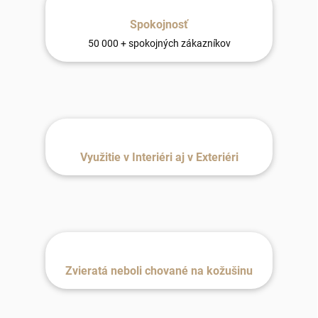
Spokojnosť
50 000 + spokojných zákazníkov
Využitie v Interiéri aj v Exteriéri
Zvieratá neboli chované na kožušinu