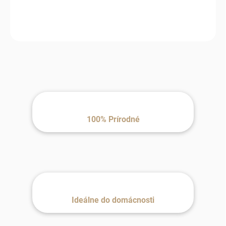
−
+
Pridať do košíka
100% Prírodné
Ideálne do domácnosti