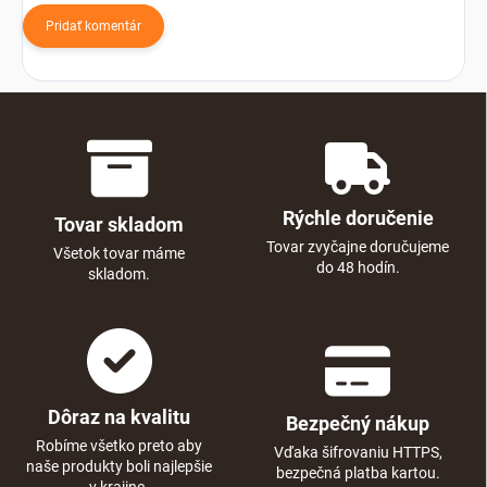
Pridať komentár
Rýchle doručenie
Tovar skladom
Tovar zvyčajne doručujeme
Všetok tovar máme
do 48 hodín.
skladom.
Dôraz na kvalitu
Bezpečný nákup
Robíme všetko preto aby
Vďaka šifrovaniu HTTPS,
naše produkty boli najlepšie
bezpečná platba kartou.