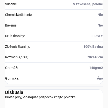
Sušenie
:
V zavesenej polohe
Chemické čistenie
:
Nie
Bielenie
:
Nie
Druh tkaniny
:
JERSEY
Zloženie tkaniny
:
100% Bavlna
Rozmer (+/-3%)
:
70x140cm
Gramáž
:
140g/m2
Gumička
:
Áno
Diskusia
Buďte prvý, kto napíše príspevok k tejto položke.