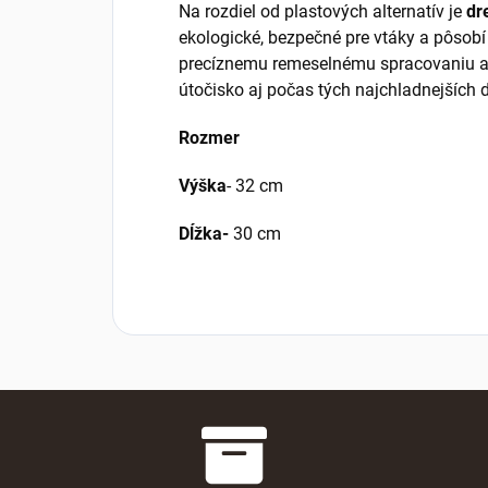
Na rozdiel od plastových alternatív je
dr
ekologické, bezpečné pre vtáky a pôsobí
precíznemu remeselnému spracovaniu a
útočisko aj počas tých najchladnejších d
Rozmer
Výška
- 32 cm
Dĺžka-
30 cm