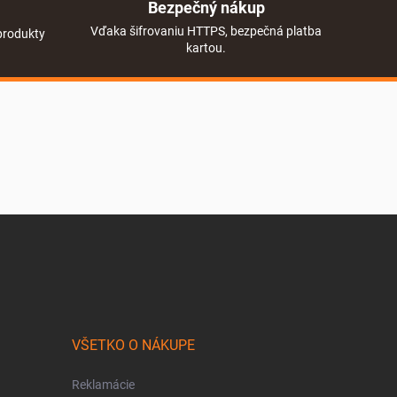
Bezpečný nákup
Vďaka šifrovaniu HTTPS, bezpečná platba
produkty
kartou.
VŠETKO O NÁKUPE
Reklamácie