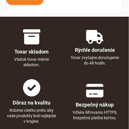
Rýchle doručenie
Tovar skladom
Tovar zvyčajne doručujeme
Všetok tovar máme
do 48 hodín.
skladom.
Dôraz na kvalitu
Bezpečný nákup
Robíme všetko preto aby
Vďaka šifrovaniu HTTPS,
naše produkty boli najlepšie
bezpečná platba kartou.
v krajine.