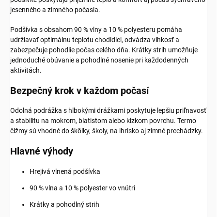
jesenného a zimného počasia.
Podšívka s obsahom 90 % vlny a 10 % polyesteru pomáha
udržiavať optimálnu teplotu chodidiel, odvádza vlhkosť a
zabezpečuje pohodlie počas celého dňa. Krátky strih umožňuje
jednoduché obúvanie a pohodlné nosenie pri každodenných
aktivitách.
Bezpečný krok v každom počasí
Odolná podrážka s hlbokými drážkami poskytuje lepšiu priľnavosť
a stabilitu na mokrom, blatistom alebo klzkom povrchu. Termo
čižmy sú vhodné do škôlky, školy, na ihrisko aj zimné prechádzky.
Hlavné výhody
Hrejivá vlnená podšívka
90 % vlna a 10 % polyester vo vnútri
Krátky a pohodlný strih