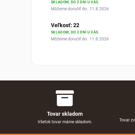
SKLADOM, DO 3 DNÍ U VÁS.
Môžeme doručiť do:
11.8.2026
Veľkosť: 22
SKLADOM, DO 3 DNÍ U VÁS.
Môžeme doručiť do:
11.8.2026
Tovar skladom
Tovar zv
Všetok tovar máme skladom.