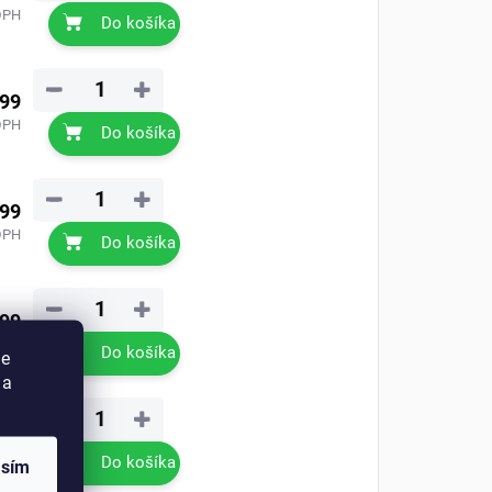
DPH
Do košíka
−
+
,99
DPH
Do košíka
−
+
,99
DPH
Do košíka
−
+
,99
DPH
Do košíka
ie
 a
−
+
,99
DPH
Do košíka
asím