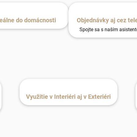
eálne do domácnosti
Objednávky aj cez tel
Spojte sa s naším asisten
Využitie v Interiéri aj v Exteriéri