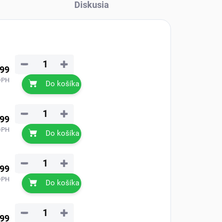
Diskusia
−
+
,99
DPH
Do košíka
−
+
,99
DPH
Do košíka
−
+
,99
DPH
Do košíka
−
+
,99