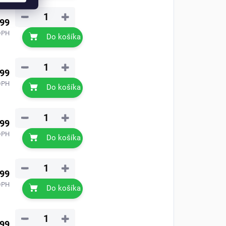
−
+
,99
DPH
Do košíka
−
+
,99
DPH
Do košíka
−
+
,99
DPH
Do košíka
−
+
,99
DPH
Do košíka
−
+
,99