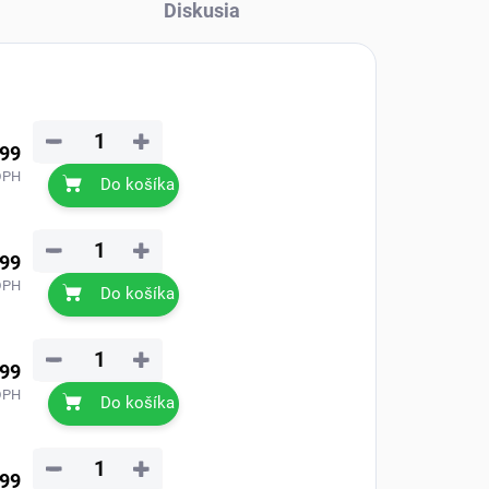
Diskusia
−
+
,99
DPH
Do košíka
−
+
,99
DPH
Do košíka
−
+
,99
DPH
Do košíka
−
+
,99