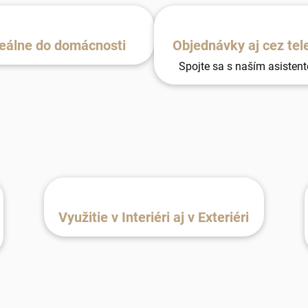
eálne do domácnosti
Objednávky aj cez tel
Spojte sa s naším asisten
Využitie v Interiéri aj v Exteriéri