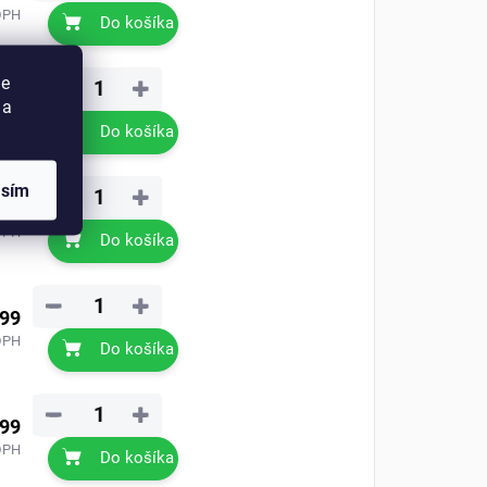
DPH
Do košíka
ie
−
+
,99
 a
DPH
Do košíka
asím
−
+
,99
DPH
Do košíka
−
+
,99
DPH
Do košíka
−
+
,99
DPH
Do košíka