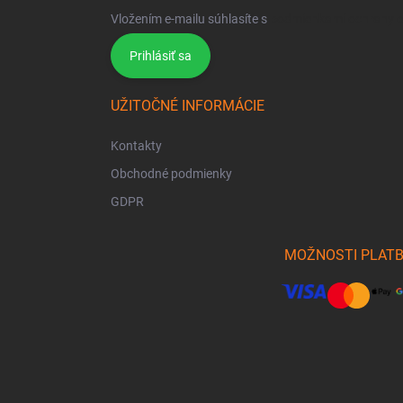
Vložením e-mailu súhlasíte s
podmienkami ochrany 
Prihlásiť sa
UŽITOČNÉ INFORMÁCIE
Kontakty
Obchodné podmienky
GDPR
MOŽNOSTI PLAT