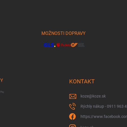
osobných údajov
MOŽNOSTI DOPRAVY
BY
KONTAKT
koze
@
koze.sk
Rýchly nákup - 0911 963 
https://www.facebook.co