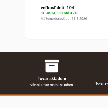
veľkosť deti: 104
SKLADOM, DO 3 DNÍ U VÁS.
Môžeme doručiť do:
11.8.2026
Tovar skladom
Tovar zv
Všetok tovar máme skladom.