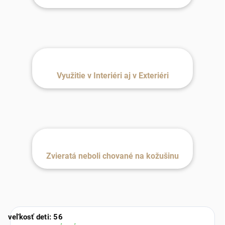
Využitie v Interiéri aj v Exteriéri
Zvieratá neboli chované na kožušinu
veľkosť deti: 56