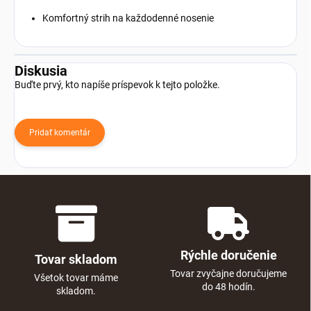
Komfortný strih na každodenné nosenie
Diskusia
Buďte prvý, kto napíše príspevok k tejto položke.
Pridať komentár
Rýchle doručenie
Tovar skladom
Tovar zvyčajne doručujeme
Všetok tovar máme
do 48 hodín.
skladom.