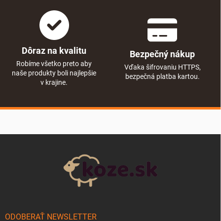
Dôraz na kvalitu
Bezpečný nákup
Robíme všetko preto aby
Vďaka šifrovaniu HTTPS,
naše produkty boli najlepšie
bezpečná platba kartou.
v krajine.
Zápätie
ODOBERAŤ NEWSLETTER