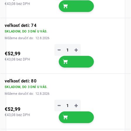
€43,08 bez DPH
veľkosť deti: 74
SKLADOM, DO 3 DNÍ U VÁS.
Môžeme doručiť do:
12.8.2026
−
+
€52,99
€43,08 bez DPH
veľkosť deti: 80
SKLADOM, DO 3 DNÍ U VÁS.
Môžeme doručiť do:
12.8.2026
−
+
€52,99
€43,08 bez DPH