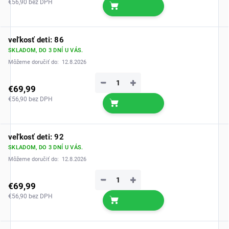
€56,90 bez DPH
veľkosť deti: 86
SKLADOM, DO 3 DNÍ U VÁS.
Môžeme doručiť do:
12.8.2026
−
+
€69,99
€56,90 bez DPH
veľkosť deti: 92
SKLADOM, DO 3 DNÍ U VÁS.
Môžeme doručiť do:
12.8.2026
−
+
€69,99
€56,90 bez DPH