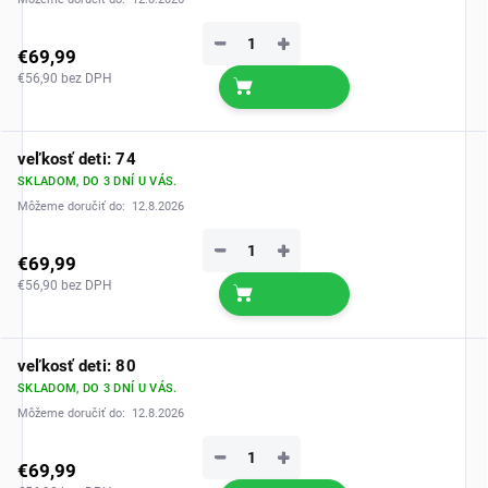
−
+
€69,99
€56,90 bez DPH
veľkosť deti: 74
SKLADOM, DO 3 DNÍ U VÁS.
Môžeme doručiť do:
12.8.2026
−
+
€69,99
€56,90 bez DPH
veľkosť deti: 80
SKLADOM, DO 3 DNÍ U VÁS.
Môžeme doručiť do:
12.8.2026
−
+
€69,99