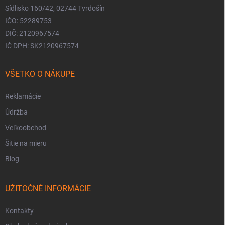
Sídlisko 160/42, 02744 Tvrdošín
IČO: 52289753
DIČ: 2120967574
IČ DPH: SK2120967574
VŠETKO O NÁKUPE
Reklamácie
Údržba
Veľkoobchod
Šitie na mieru
Blog
UŽITOČNÉ INFORMÁCIE
Kontakty