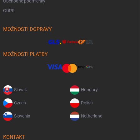
Obchodné podmienky
GDPR
MOŽNOSTI DOPRAVY
MOŽNOSTI PLATBY
Slovak
Hungary
Czech
Polish
Slovenia
Netherland
KONTAKT