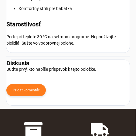
Komfortný strih pre bábätká
Starostlivosť
Perte pri teplote 30 °C na šetrnom programe. Nepoužívajte
bielidlá. Sušte vo vodorovnej polohe.
Diskusia
Buďte prvý, kto napíše príspevok k tejto položke.
Pridať komentár