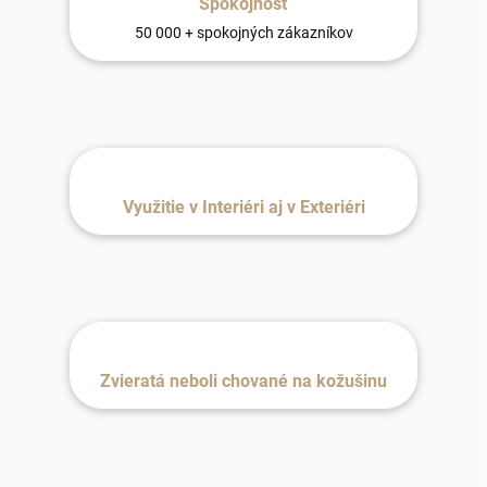
Spokojnosť
50 000 + spokojných zákazníkov
Využitie v Interiéri aj v Exteriéri
Zvieratá neboli chované na kožušinu