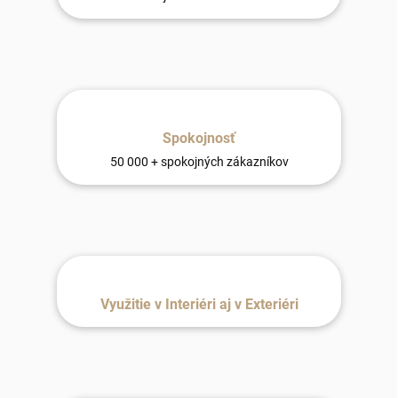
Spokojnosť
50 000 + spokojných zákazníkov
Využitie v Interiéri aj v Exteriéri