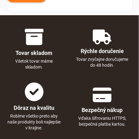
Rýchle doručenie
Tovar skladom
Tovar zvyčajne doručujeme
Všetok tovar máme
do 48 hodín.
skladom.
Dôraz na kvalitu
Bezpečný nákup
Robíme všetko preto aby
Vďaka šifrovaniu HTTPS,
naše produkty boli najlepšie
bezpečná platba kartou.
v krajine.