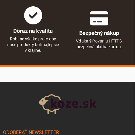
Dôraz na kvalitu
Bezpečný nákup
Robíme všetko preto aby
Vďaka šifrovaniu HTTPS,
naše produkty boli najlepšie
bezpečná platba kartou.
v krajine.
Zápätie
ODOBERAŤ NEWSLETTER