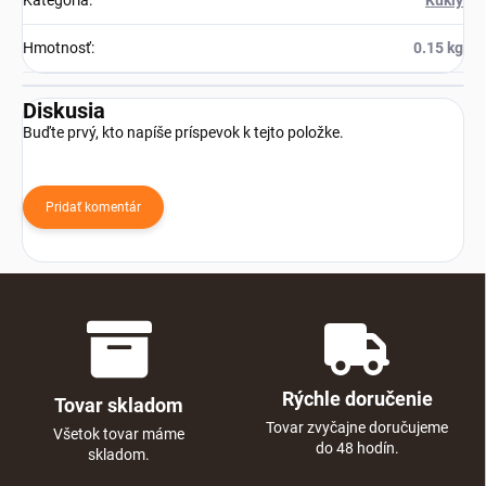
Kategória
:
Kukly
Hmotnosť
:
0.15 kg
Diskusia
Buďte prvý, kto napíše príspevok k tejto položke.
Pridať komentár
Rýchle doručenie
Tovar skladom
Tovar zvyčajne doručujeme
Všetok tovar máme
do 48 hodín.
skladom.