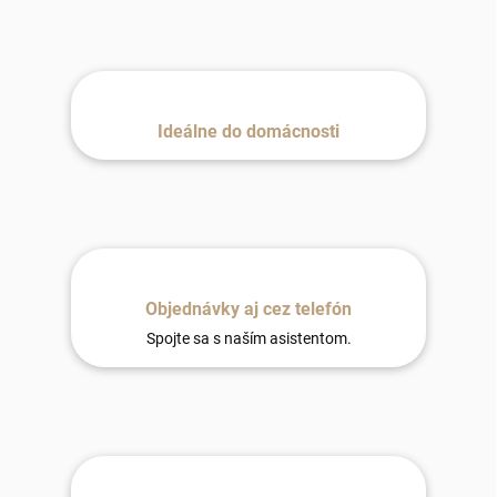
Ideálne do domácnosti
Objednávky aj cez telefón
Spojte sa s naším asistentom.