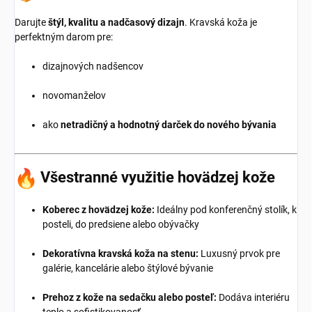
Darujte
štýl, kvalitu a nadčasový dizajn
. Kravská koža je
perfektným darom pre:
dizajnových nadšencov
novomanželov
ako
netradičný a hodnotný darček do nového bývania
Všestranné využitie hovädzej kože
Koberec z hovädzej kože:
Ideálny pod konferenčný stolík, k
posteli, do predsiene alebo obývačky
Dekoratívna kravská koža na stenu:
Luxusný prvok pre
galérie, kancelárie alebo štýlové bývanie
Prehoz z kože na sedačku alebo posteľ:
Dodáva interiéru