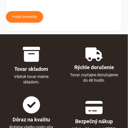
Pridať komentár
Rýchle doručenie
Tovar skladom
Tovar zvyčajne doručujeme
Všetok tovar máme
do 48 hodín.
skladom.
Dôraz na kvalitu
Bezpečný nákup
Robíme všetko preto aby