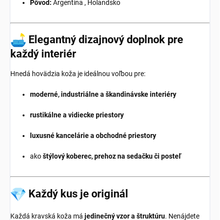
Pôvod:
Argentína , Holandsko
Elegantný dizajnový doplnok pre
každý interiér
Hnedá hovädzia koža je ideálnou voľbou pre:
moderné, industriálne a škandinávske interiéry
rustikálne a vidiecke priestory
luxusné kancelárie a obchodné priestory
ako
štýlový koberec, prehoz na sedačku či posteľ
Každý kus je originál
Každá kravská koža má
jedinečný vzor a štruktúru
. Nenájdete