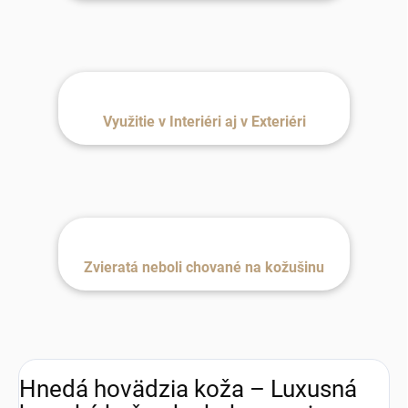
Využitie v Interiéri aj v Exteriéri
Zvieratá neboli chované na kožušinu
Hnedá hovädzia koža – Luxusná