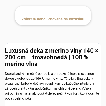
Zvieratá neboli chované na kožušinu
Luxusná deka z merino vlny 140 ×
200 cm – tmavohnedá | 100 %
merino vlna
Doprajte si výnimočné pohodlie a prirodzené teplo s luxusnou
dekou vyrobenou zo
100 % merino vlny
. Táto kvalitná deka v
elegantnej farbe je ideálnym doplnkom do každého interiéru a
zároveň praktickým spoločníkom na chladné večery. Vďaka
prírodnému materiálu poskytuje jedinečný komfort, ktorý oceníte
počas celého roka.