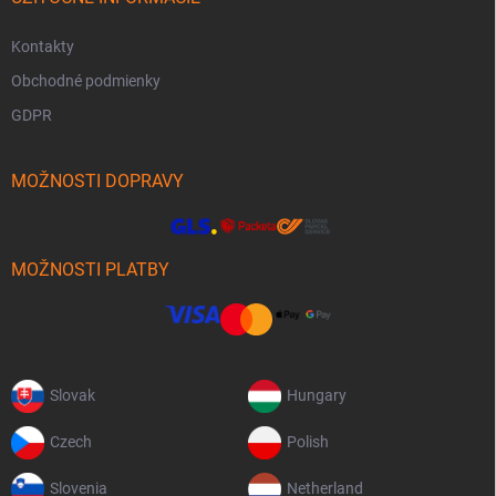
Kontakty
Obchodné podmienky
GDPR
MOŽNOSTI DOPRAVY
MOŽNOSTI PLATBY
Slovak
Hungary
Czech
Polish
Slovenia
Netherland