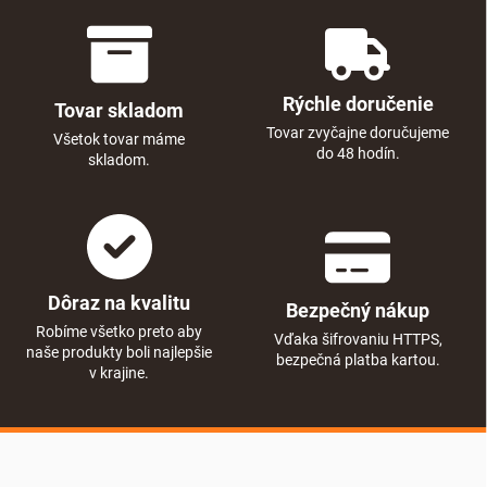
Rýchle doručenie
Tovar skladom
Tovar zvyčajne doručujeme
Všetok tovar máme
do 48 hodín.
skladom.
Dôraz na kvalitu
Bezpečný nákup
Robíme všetko preto aby
Vďaka šifrovaniu HTTPS,
naše produkty boli najlepšie
bezpečná platba kartou.
v krajine.