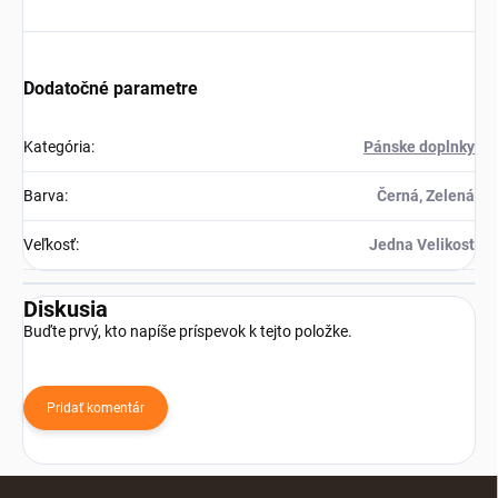
Dodatočné parametre
Kategória
:
Pánske doplnky
Barva
:
Černá, Zelená
Veľkosť
:
Jedna Velikost
Diskusia
Buďte prvý, kto napíše príspevok k tejto položke.
Pridať komentár