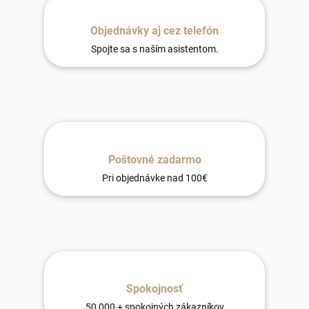
Objednávky aj cez telefón
Spojte sa s naším asistentom.
Poštovné zadarmo
Pri objednávke nad 100€
Spokojnosť
50 000 + spokojných zákazníkov