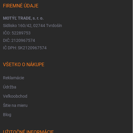
FIREMNÉ ÚDAJE
MOTÝĽ TRADE, s. r. o.
Sídlisko 160/42, 02744 Tvrdošín
IČO: 52289753
DIČ: 2120967574
IČ DPH: SK2120967574
VŠETKO O NÁKUPE
Reklamácie
Údržba
Veľkoobchod
Šitie na mieru
Blog
UŽITOČNÉ INFORMÁCIE