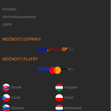
Kontakty
Obchodné podmienky
GDPR
MOŽNOSTI DOPRAVY
MOŽNOSTI PLATBY
Slovak
Hungary
Czech
Polish
Slovenia
Netherland