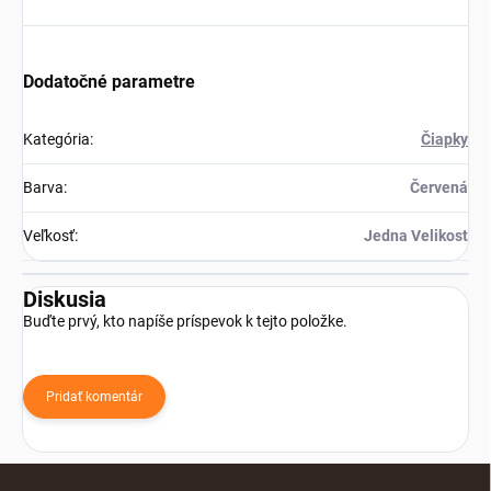
Dodatočné parametre
Kategória
:
Čiapky
Barva
:
Červená
Veľkosť
:
Jedna Velikost
Diskusia
Buďte prvý, kto napíše príspevok k tejto položke.
Pridať komentár