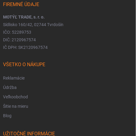
FIREMNÉ ÚDAJE
MOTÝĽ TRADE, s. r. o.
Sídlisko 160/42, 02744 Tvrdošín
IČO: 52289753
DIČ: 2120967574
IČ DPH: SK2120967574
VŠETKO O NÁKUPE
Reklamácie
Údržba
Veľkoobchod
Šitie na mieru
Blog
UŽITOČNÉ INFORMÁCIE