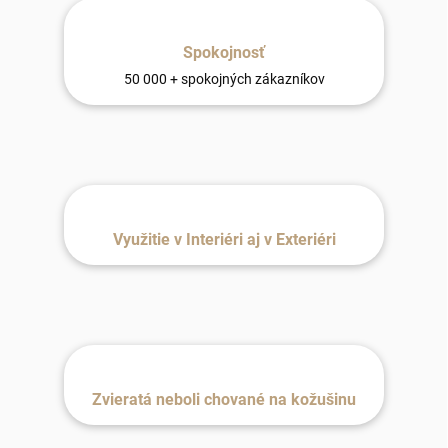
Spokojnosť
50 000 + spokojných zákazníkov
Využitie v Interiéri aj v Exteriéri
Zvieratá neboli chované na kožušinu