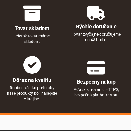
Rýchle doručenie
Tovar skladom
Tovar zvyčajne doručujeme
Všetok tovar máme
do 48 hodín.
skladom.
Dôraz na kvalitu
Bezpečný nákup
Robíme všetko preto aby
Vďaka šifrovaniu HTTPS,
naše produkty boli najlepšie
bezpečná platba kartou.
v krajine.