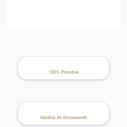
−
+
Pridať do košíka
100% Prírodné
Ideálne do domácnosti