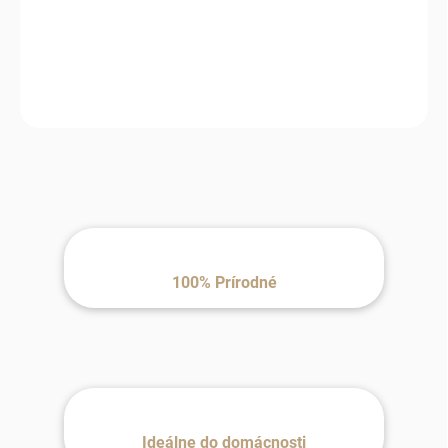
MOŽNOSTI
DORUČENIA
−
+
Pridať do košíka
100% Prírodné
Ideálne do domácnosti