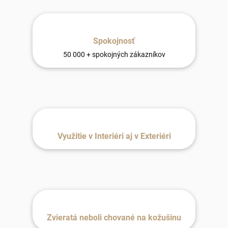
Spokojnosť
50 000 + spokojných zákazníkov
Využitie v Interiéri aj v Exteriéri
Zvieratá neboli chované na kožušinu