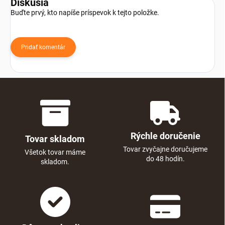
Diskusia
Buďte prvý, kto napíše príspevok k tejto položke.
Pridať komentár
Rýchle doručenie
Tovar skladom
Tovar zvyčajne doručujeme
Všetok tovar máme
do 48 hodín.
skladom.