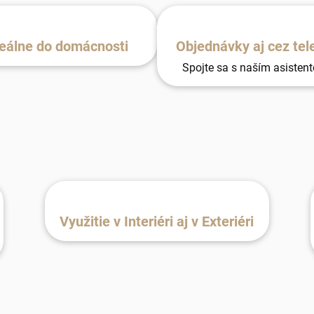
eálne do domácnosti
Objednávky aj cez tel
Spojte sa s naším asisten
Využitie v Interiéri aj v Exteriéri