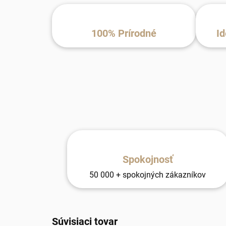
100% Prírodné
Id
Spokojnosť
50 000 + spokojných zákazníkov
Súvisiaci tovar