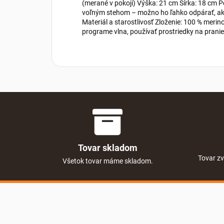
(merané v pokoji) Výška: 21 cm Šírka: 18 cm Po 
voľným stehom – možno ho ľahko odpárať, ak m
Materiál a starostlivosť Zloženie: 100 % merin
programe vlna, používať prostriedky na pranie
Tovar skladom
Tovar zv
Všetok tovar máme skladom.