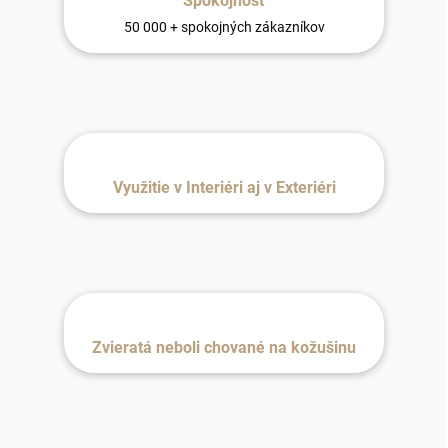
Spokojnosť
50 000 + spokojných zákazníkov
Využitie v Interiéri aj v Exteriéri
Zvieratá neboli chované na kožušinu