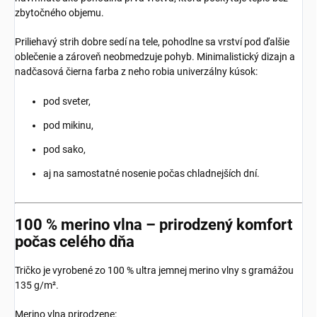
zbytočného objemu.
Priliehavý strih dobre sedí na tele, pohodlne sa vrství pod ďalšie
oblečenie a zároveň neobmedzuje pohyb. Minimalistický dizajn a
nadčasová čierna farba z neho robia univerzálny kúsok:
pod sveter,
pod mikinu,
pod sako,
aj na samostatné nosenie počas chladnejších dní.
100 % merino vlna – prirodzený komfort
počas celého dňa
Tričko je vyrobené zo 100 % ultra jemnej merino vlny s gramážou
135 g/m².
Merino vlna prirodzene: