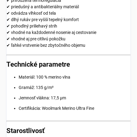
✔ prirodzená termoregulácia
✔ priedušný a antibakteriálny materiál
✔ odvádza vlhkosť od tela
✔ dlhý rukáv pre vyšší tepelný komfort
✔ pohodlný priliehavý strih
✔ vhodné na každodenné nosenie aj cestovanie
✔ vhodné aj pre citlivú pokožku
✔ ľahké vrstvenie bez zbytočného objemu
Technické parametre
Materiál: 100 % merino vlna
Gramáž: 135 g/m²
Jemnosť vlákna: 17,5 µm
Certifikácia: Woolmark Merino Ultra Fine
Starostlivosť