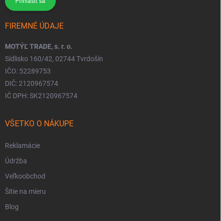
Prihlásiť sa
FIREMNÉ ÚDAJE
MOTÝĽ TRADE, s. r. o.
Sídlisko 160/42, 02744 Tvrdošín
IČO: 52289753
DIČ: 2120967574
IČ DPH: SK2120967574
VŠETKO O NÁKUPE
Reklamácie
Údržba
Veľkoobchod
Šitie na mieru
Blog