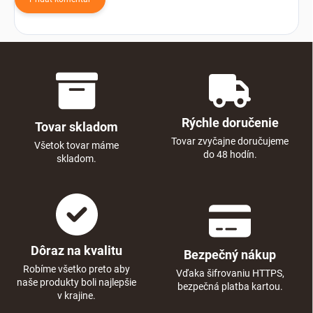
Rýchle doručenie
Tovar skladom
Tovar zvyčajne doručujeme
Všetok tovar máme
do 48 hodín.
skladom.
Dôraz na kvalitu
Bezpečný nákup
Robíme všetko preto aby
Vďaka šifrovaniu HTTPS,
naše produkty boli najlepšie
bezpečná platba kartou.
v krajine.