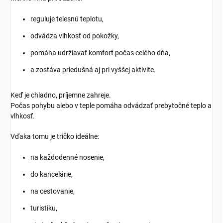
reguluje telesnú teplotu,
odvádza vlhkosť od pokožky,
pomáha udržiavať komfort počas celého dňa,
a zostáva priedušná aj pri vyššej aktivite.
Keď je chladno, príjemne zahreje.
Počas pohybu alebo v teple pomáha odvádzať prebytočné teplo a
vlhkosť.
Vďaka tomu je tričko ideálne:
na každodenné nosenie,
do kancelárie,
na cestovanie,
turistiku,