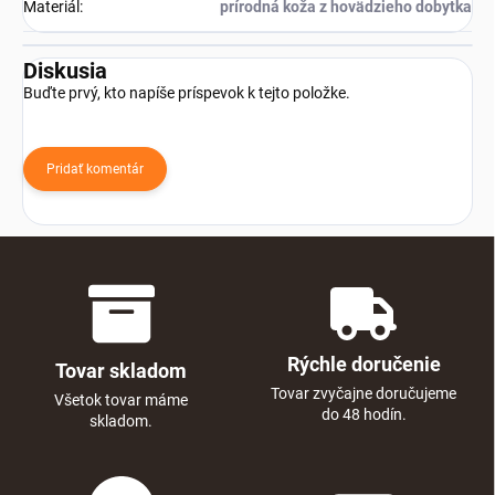
Materiál
:
prírodná koža z hovädzieho dobytka
Diskusia
Buďte prvý, kto napíše príspevok k tejto položke.
Pridať komentár
Rýchle doručenie
Tovar skladom
Tovar zvyčajne doručujeme
Všetok tovar máme
do 48 hodín.
skladom.