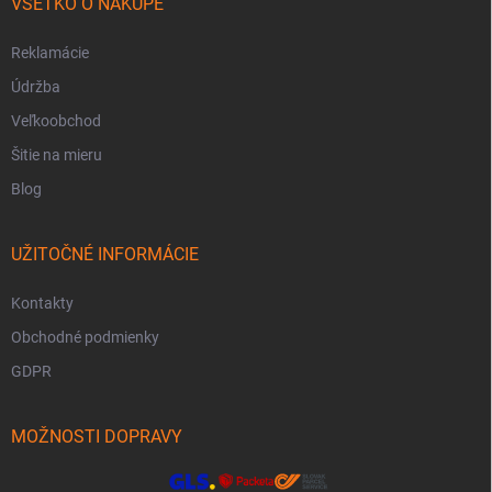
VŠETKO O NÁKUPE
Reklamácie
Údržba
Veľkoobchod
Šitie na mieru
Blog
UŽITOČNÉ INFORMÁCIE
Kontakty
Obchodné podmienky
GDPR
MOŽNOSTI DOPRAVY