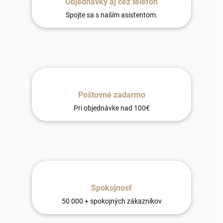
Objednávky aj cez telefón
Spojte sa s naším asistentom.
Poštovné zadarmo
Pri objednávke nad 100€
Spokojnosť
50 000 + spokojných zákazníkov