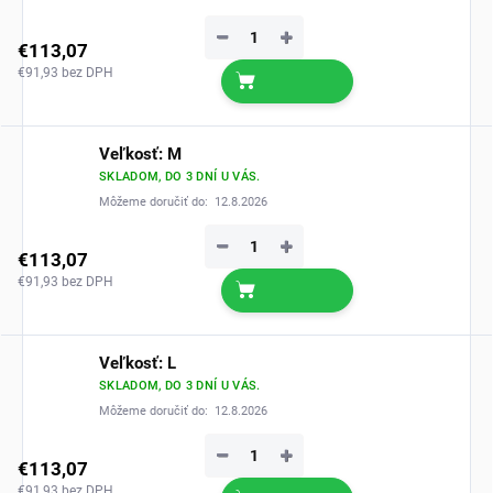
−
+
€113,07
€91,93 bez DPH
Veľkosť: M
SKLADOM, DO 3 DNÍ U VÁS.
Môžeme doručiť do:
12.8.2026
−
+
€113,07
€91,93 bez DPH
Veľkosť: L
SKLADOM, DO 3 DNÍ U VÁS.
Môžeme doručiť do:
12.8.2026
−
+
€113,07
€91,93 bez DPH