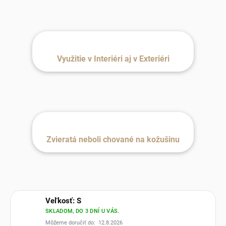
Využitie v Interiéri aj v Exteriéri
Zvieratá neboli chované na kožušinu
Veľkosť: S
SKLADOM, DO 3 DNÍ U VÁS.
Môžeme doručiť do:
12.8.2026