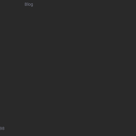
Blog
498