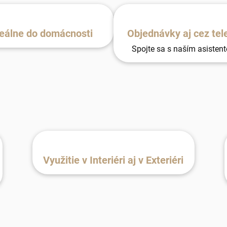
eálne do domácnosti
Objednávky aj cez tel
Spojte sa s naším asisten
Využitie v Interiéri aj v Exteriéri