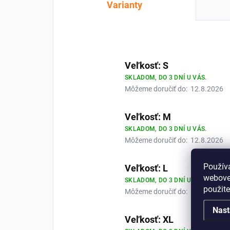
Varianty
Veľkosť: S
SKLADOM, DO 3 DNÍ U VÁS.
Môžeme doručiť do:
12.8.2026
Veľkosť: M
SKLADOM, DO 3 DNÍ U VÁS.
Môžeme doručiť do:
12.8.2026
Použív
Veľkosť: L
webovej
SKLADOM, DO 3 DNÍ U VÁS.
použit
Môžeme doručiť do:
12.8.2026
Nast
Veľkosť: XL