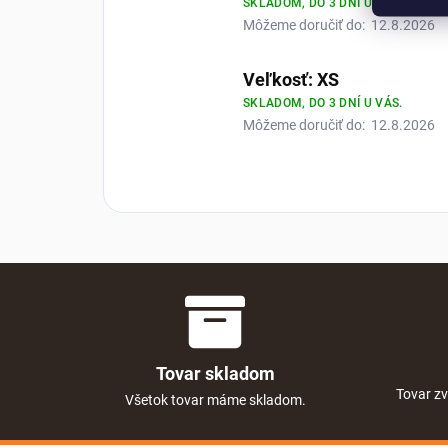
SKLADOM, DO 3 DNÍ U VÁS.
Môžeme doručiť do:
12.8.2026
Veľkosť: XS
SKLADOM, DO 3 DNÍ U VÁS.
Môžeme doručiť do:
12.8.2026
Tovar skladom
Tovar zv
Všetok tovar máme skladom.