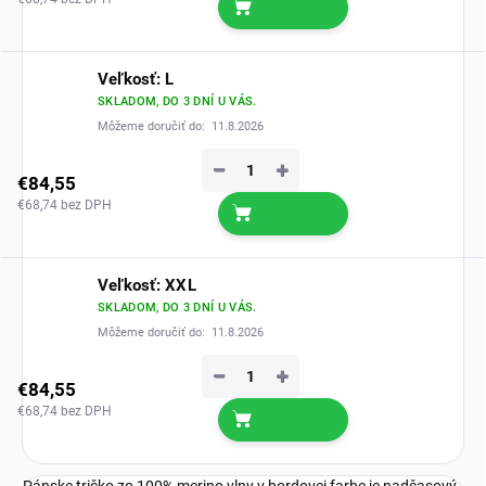
Veľkosť: L
SKLADOM, DO 3 DNÍ U VÁS.
Môžeme doručiť do:
11.8.2026
−
+
€84,55
€68,74 bez DPH
Veľkosť: XXL
SKLADOM, DO 3 DNÍ U VÁS.
Môžeme doručiť do:
11.8.2026
−
+
€84,55
€68,74 bez DPH