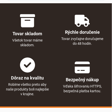
Rýchle doručenie
Tovar skladom
Tovar zvyčajne doručujeme
Všetok tovar máme
do 48 hodín.
skladom.
Dôraz na kvalitu
Bezpečný nákup
Robíme všetko preto aby
Vďaka šifrovaniu HTTPS,
naše produkty boli najlepšie
bezpečná platba kartou.
v krajine.