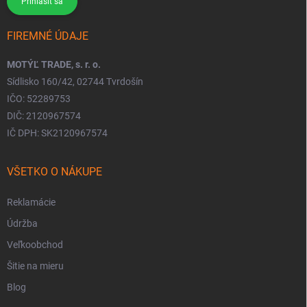
Prihlásiť sa
FIREMNÉ ÚDAJE
MOTÝĽ TRADE, s. r. o.
Sídlisko 160/42, 02744 Tvrdošín
IČO: 52289753
DIČ: 2120967574
IČ DPH: SK2120967574
VŠETKO O NÁKUPE
Reklamácie
Údržba
Veľkoobchod
Šitie na mieru
Blog