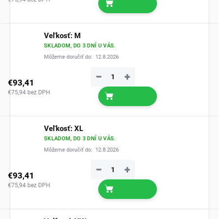
Veľkosť: M
SKLADOM, DO 3 DNÍ U VÁS.
Môžeme doručiť do:
12.8.2026
−
+
€93,41
€75,94 bez DPH
Veľkosť: XL
SKLADOM, DO 3 DNÍ U VÁS.
Môžeme doručiť do:
12.8.2026
−
+
€93,41
€75,94 bez DPH