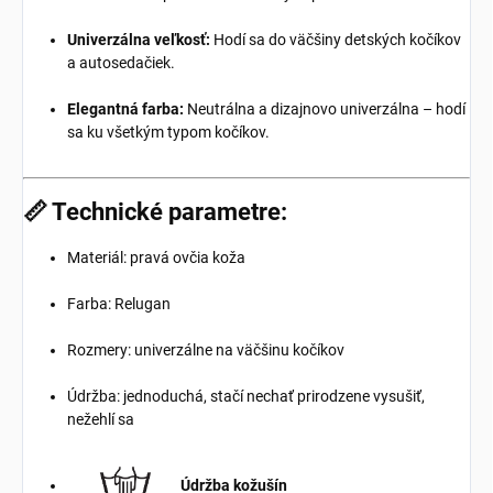
Univerzálna veľkosť:
Hodí sa do väčšiny detských kočíkov
a autosedačiek.
Elegantná farba:
Neutrálna a dizajnovo univerzálna – hodí
sa ku všetkým typom kočíkov.
📏 Technické parametre:
Materiál: pravá ovčia koža
Farba: Relugan
Rozmery: univerzálne na väčšinu kočíkov
Údržba: jednoduchá, stačí nechať prirodzene vysušiť,
nežehlí sa
Údržba kožušín