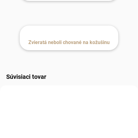
Zvieratá neboli chované na kožušinu
Súvisiaci tovar
NOVINKA