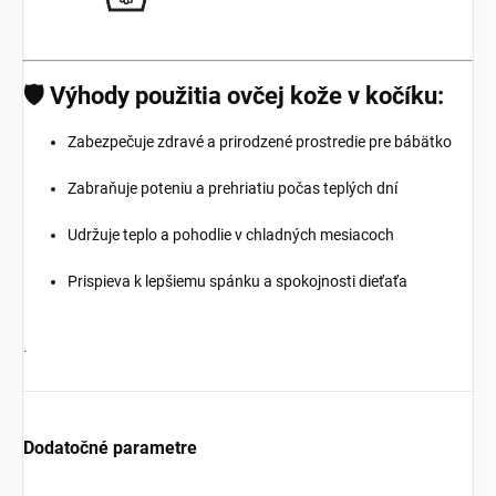
🛡️ Výhody použitia ovčej kože v kočíku:
Zabezpečuje zdravé a prirodzené prostredie pre bábätko
Zabraňuje poteniu a prehriatiu počas teplých dní
Udržuje teplo a pohodlie v chladných mesiacoch
Prispieva k lepšiemu spánku a spokojnosti dieťaťa
.
Dodatočné parametre