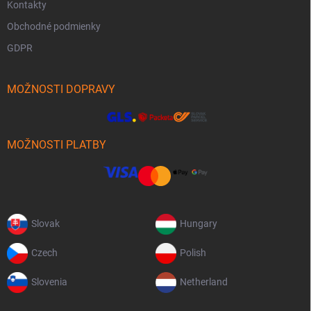
Kontakty
Obchodné podmienky
GDPR
MOŽNOSTI DOPRAVY
MOŽNOSTI PLATBY
Slovak
Hungary
Czech
Polish
Slovenia
Netherland