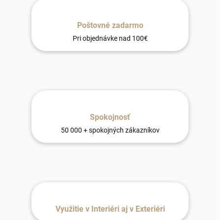
Poštovné zadarmo
Pri objednávke nad 100€
Spokojnosť
50 000 + spokojných zákazníkov
Využitie v Interiéri aj v Exteriéri