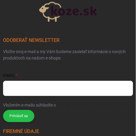
ODOBERAŤ NEWSLETTER
Vložte svoj e-mail a my Vám budeme zasielať informácie o nových
produktoch na našom e-shope.
EMAIL
Vložením e-mailu súhlasíte s
podmienkami ochrany osobných údajov
Prihlásiť sa
FIREMNÉ ÚDAJE