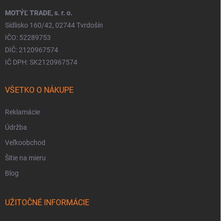
MOTÝĽ TRADE, s. r. o.
Sídlisko 160/42, 02744 Tvrdošín
IČO: 52289753
DIČ: 2120967574
IČ DPH: SK2120967574
VŠETKO O NÁKUPE
Reklamácie
Údržba
Veľkoobchod
Šitie na mieru
Blog
UŽITOČNÉ INFORMÁCIE