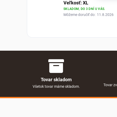
Veľkosť: XL
SKLADOM, DO 3 DNÍ U VÁS.
Môžeme doručiť do:
11.8.2026
Tovar skladom
Tovar zv
Všetok tovar máme skladom.