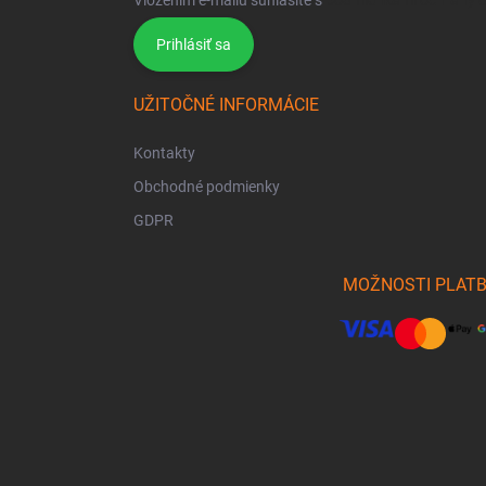
Vložením e-mailu súhlasíte s
podmienkami ochrany 
Prihlásiť sa
UŽITOČNÉ INFORMÁCIE
Kontakty
Obchodné podmienky
GDPR
MOŽNOSTI PLAT