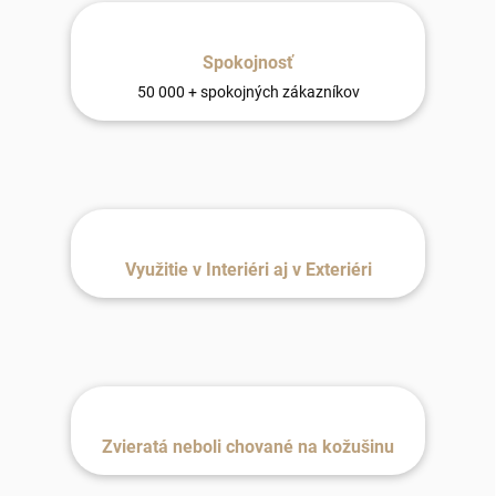
Spokojnosť
50 000 + spokojných zákazníkov
Využitie v Interiéri aj v Exteriéri
Zvieratá neboli chované na kožušinu