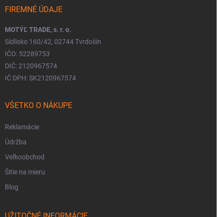
FIREMNÉ ÚDAJE
MOTÝĽ TRADE, s. r. o.
Sídlisko 160/42, 02744 Tvrdošín
IČO: 52289753
DIČ: 2120967574
IČ DPH: SK2120967574
VŠETKO O NÁKUPE
Reklamácie
Údržba
Veľkoobchod
Šitie na mieru
Blog
UŽITOČNÉ INFORMÁCIE