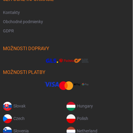
Kontakty
Obchodné podmienky
GDPR
MOŽNOSTI DOPRAVY
MOŽNOSTI PLATBY
Slovak
Hungary
Czech
Polish
Slovenia
Netherland