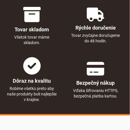
Rýchle doručenie
Tovar skladom
Tovar zvyčajne doručujeme
Všetok tovar máme
do 48 hodín.
skladom.
Dôraz na kvalitu
Bezpečný nákup
Robíme všetko preto aby
Vďaka šifrovaniu HTTPS,
naše produkty boli najlepšie
bezpečná platba kartou.
v krajine.