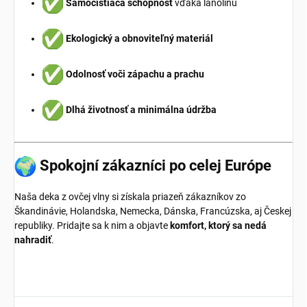
Samočistiaca schopnosť
vďaka lanolínu
Ekologický a obnoviteľný materiál
Odolnosť voči zápachu a prachu
Dlhá životnosť a minimálna údržba
Spokojní zákazníci po celej Európe
Naša deka z ovčej vlny si získala priazeň zákazníkov zo
Škandinávie, Holandska, Nemecka, Dánska, Francúzska, aj Českej
republiky. Pridajte sa k nim a objavte
komfort, ktorý sa nedá
nahradiť
.