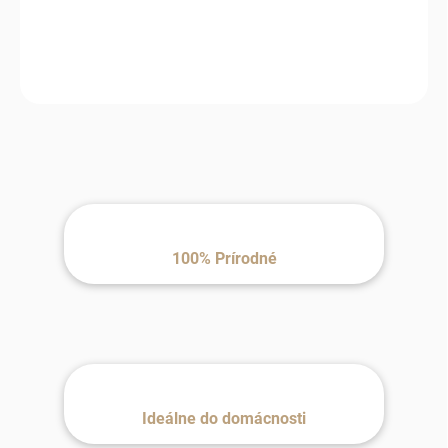
dotyk a ideálna na každodenné používanie aj ako dekorácia do
útulného domova.
100% Prírodné
Ideálne do domácnosti