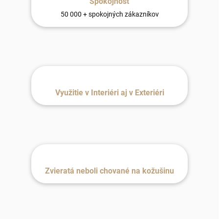
Spokojnosť
50 000 + spokojných zákazníkov
Využitie v Interiéri aj v Exteriéri
Zvieratá neboli chované na kožušinu