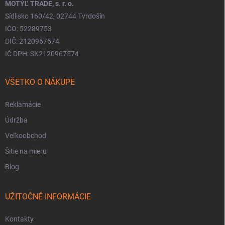
MOTÝĽ TRADE, s. r. o.
Sídlisko 160/42, 02744 Tvrdošín
IČO: 52289753
DIČ: 2120967574
IČ DPH: SK2120967574
VŠETKO O NÁKUPE
Reklamácie
Údržba
Veľkoobchod
Šitie na mieru
Blog
UŽITOČNÉ INFORMÁCIE
Kontakty