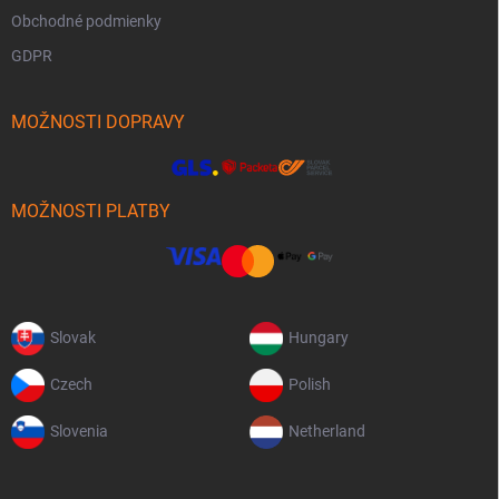
Obchodné podmienky
GDPR
MOŽNOSTI DOPRAVY
MOŽNOSTI PLATBY
Slovak
Hungary
Czech
Polish
Slovenia
Netherland