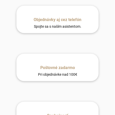
Objednávky aj cez telefón
Spojte sa s naším asistentom.
Poštovné zadarmo
Pri objednávke nad 100€