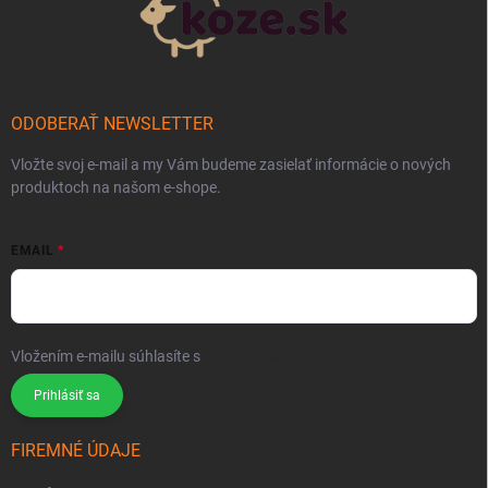
ODOBERAŤ NEWSLETTER
Vložte svoj e-mail a my Vám budeme zasielať informácie o nových
produktoch na našom e-shope.
EMAIL
Vložením e-mailu súhlasíte s
podmienkami ochrany osobných údajov
Prihlásiť sa
FIREMNÉ ÚDAJE