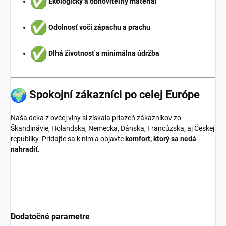
Ekologický a obnoviteľný materiál
Odolnosť voči zápachu a prachu
Dlhá životnosť a minimálna údržba
Spokojní zákazníci po celej Európe
Naša deka z ovčej vlny si získala priazeň zákazníkov zo
Škandinávie, Holandska, Nemecka, Dánska, Francúzska, aj Českej
republiky. Pridajte sa k nim a objavte
komfort, ktorý sa nedá
nahradiť
.
Dodatočné parametre