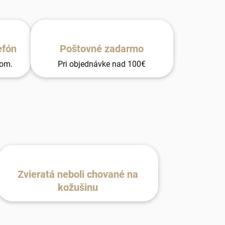
efón
Poštovné zadarmo
tom.
Pri objednávke nad 100€
Zvieratá neboli chované na
kožušinu