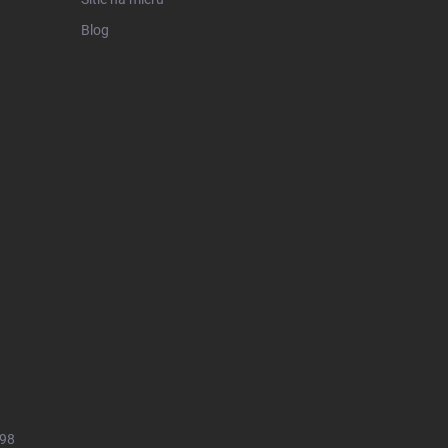
Blog
498