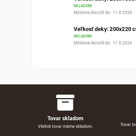
SKLADOM
Môžeme doručiť do:
11.8.2026
Veľkosť deky: 200x220 
SKLADOM
Môžeme doručiť do:
11.8.2026
Tovar skladom
Tovar zv
Všetok tovar máme skladom.