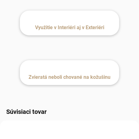
Využitie v Interiéri aj v Exteriéri
Zvieratá neboli chované na kožušinu
Súvisiaci tovar
MILÁČIK ZÁKAZNÍKOV