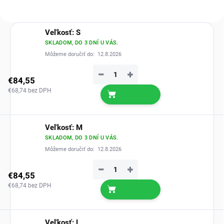
Veľkosť: S
SKLADOM, DO 3 DNÍ U VÁS.
Môžeme doručiť do:
12.8.2026
−
+
€84,55
€68,74 bez DPH
Veľkosť: M
SKLADOM, DO 3 DNÍ U VÁS.
Môžeme doručiť do:
12.8.2026
−
+
€84,55
€68,74 bez DPH
Veľkosť: L