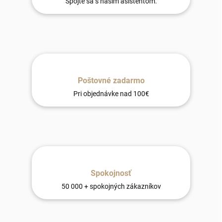
Spojte sa s naším asistentom.
Poštovné zadarmo
Pri objednávke nad 100€
Spokojnosť
50 000 + spokojných zákazníkov