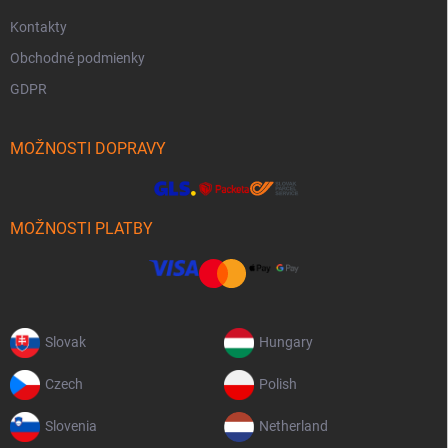
Kontakty
Obchodné podmienky
GDPR
MOŽNOSTI DOPRAVY
MOŽNOSTI PLATBY
Slovak
Hungary
Czech
Polish
Slovenia
Netherland