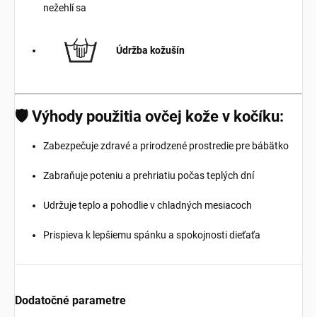
nežehlí sa
Údržba kožušín
🛡️ Výhody použitia ovčej kože v kočíku:
Zabezpečuje zdravé a prirodzené prostredie pre bábätko
Zabraňuje poteniu a prehriatiu počas teplých dní
Udržuje teplo a pohodlie v chladných mesiacoch
Prispieva k lepšiemu spánku a spokojnosti dieťaťa
Dodatočné parametre