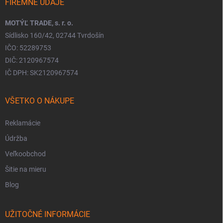
FIREMNÉ ÚDAJE
MOTÝĽ TRADE, s. r. o.
Sídlisko 160/42, 02744 Tvrdošín
IČO: 52289753
DIČ: 2120967574
IČ DPH: SK2120967574
VŠETKO O NÁKUPE
Reklamácie
Údržba
Veľkoobchod
Šitie na mieru
Blog
UŽITOČNÉ INFORMÁCIE