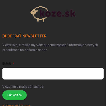
ODOBERAŤ NEWSLETTER
Vložte svoj e-mail a my Vám budeme zasielať informácie o nových
produktoch na našom e-shope.
EMAIL
Vložením e-mailu súhlasíte s
podmienkami ochrany osobných údajov
Prihlásiť sa